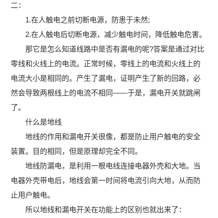
二：
1.在人触电之前切断电源，防患于未然;
2.在人触电后切断电源，减少触电时间，降低触电危害。
那它是怎么知道线路中是否有漏电的呢?答案是通过对比
零线和火线上的电流。正常时候，零线上的电流和火线上的
电流大小是相同的。产生了漏电，证明产生了新的回路，必
然会导致两根线上的电流不相同——于是，漏电开关就跳闸
了。
什么是地线
地线的作用和漏电开关很像，都是防止用户触电的安全
装置。目的相同，但是原理却完全不同。
地线防漏电，是利用一根电线连接电器外壳和大地。当
电器外壳带电后，地线会第一时间将电流引向大地，从而防
止用户触电。
所以地线和漏电开关在功能上的区别也就出来了：