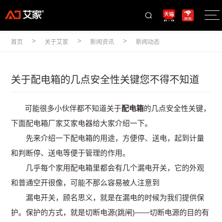
>
>
>
首页
关于艾家
新闻资讯
新闻动态
关于配电箱的几点安全性关键您不得不知道
可能很多小伙伴都不知道关于
配电箱
的几点安全性关键，
下面配电箱厂家艾家电器给大家介绍一下。
先来介绍一下配电箱的用途，方便停、送电，起到计量
和判断停、送电等便于管理的作用。
几乎每个家用配电箱里都会有几个漏电开关，它的外观
和普通空开很像，可能不那么容易被人注意到
漏电开关，顾名思义，就是在漏电的时候为我们提供保
护。保护的方式，就是切断电源(跳闸)——切断电源的目的有