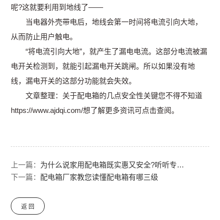
呢?这就要利用到地线了——
当电器外壳带电后，地线会第一时间将电流引向大地，
从而防止用户触电。
“将电流引向大地”，就产生了漏电电流。这部分电流被漏
电开关检测到，就能引起漏电开关跳闸。所以如果没有地
线，漏电开关的这部分功能就会失效。
文章整理：关于配电箱的几点安全性关键您不得不知道
https://www.ajdqi.com/想了解更多资讯可点击查阅。
上一篇：
为什么说家用配电箱既实惠又安全?听听专家怎么说
下一篇：
配电箱厂家教您读懂配电箱有哪三级
返 回