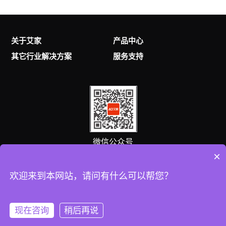
关于艾家
产品中心
其它行业解决方案
服务支持
微信公众号
×
客服热线
欢迎来到本网站，请问有什么可以帮您？
0757-25538869
(8:00-18:00 )
现在咨询
稍后再说
产品中心
全屋智能
落地案例
预约体验