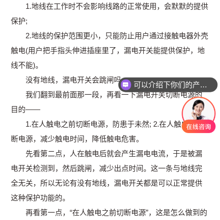
1.地线在工作时不会影响线路的正常使用，会默默的提供
保护;
2.地线的保护范围更小，只能防止用户通过接触电器外壳
触电(用户把手指头伸进插座里了，漏电开关能提供保护，地
线不能)。
没有地线，漏电开关会跳闸吗
可以介绍下你们的产品么
我们翻到最前面那一段，再看一下漏电开关切断电源的
目的——
1.在人触电之前切断电源，防患于未然; 2.在人触电后切
断电源，减少触电时间，降低触电危害。
先看第二点，人在触电后就会产生漏电电流，于是被漏
电开关检测到，然后跳闸，减少出点时间。这一条与地线完
全无关，所以无论有没有地线，漏电开关都是可以正常提供
这种保护功能的。
再看第一点，“在人触电之前切断电源”，这是怎么做到的