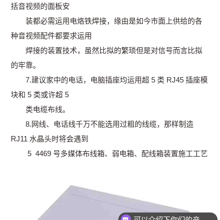
括音视频的面板安
装都必需运用电烙铁焊接，缘由是如今市面上供给的各
种音视频配件都要求运用
焊接的装置技术，虽然比拟的繁琐但是对信号而言比拟
的牢靠。
7.建议家中的电话，电脑插座均运用超 5 类 RJ45 插座模
块和 5 类或许超 5
类电缆布线。
8.网线、电话线千万不能选用过粗的线缆，那样制造
RJ11 水晶头时将会遇到
5 4469 号多媒体布线箱、弱电箱、配线箱装置施工工艺
可以介绍下你们的产品么