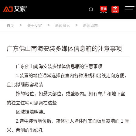
>
>
>
首页
关于艾家
新闻资讯
新闻动态
广东佛山南海安装多媒体信息箱的注意事项
广东佛山南海安装多媒体
信息箱
的注意事项
1.装置的地位通常选择在室内各种进线和出线走向方便，
且比拟荫蔽容易装
饰的地位，如悬关部位，或壁橱内。如有车库和地下室
的独立住宅可思索在这些
区域挂墙明装。
2.选中装置地位后，箱体埋入墙体时其面板显露墙面 1 厘
米，两侧的出线孔