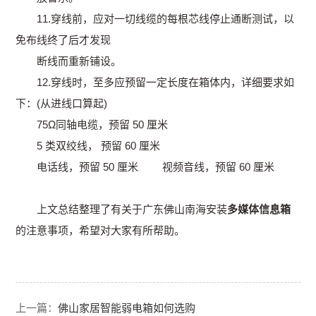
11.穿线前，应对一切线缆的每根芯线停止通断测试，以
免布线终了后才发现
断线而重新铺设。
12.穿线时，至多应预留一定长度在箱体内，详细要求如
下：(从进线口算起)
75Ω同轴电缆，预留 50 厘米
5 类双绞线， 预留 60 厘米
电话线，预留 50 厘米 视频音线，预留 60 厘米
上文总结整理了有关于广东佛山南海安装
多媒体信息箱
的注意事项，希望对大家有所帮助。
上一篇：
佛山家居智能弱电箱如何选购