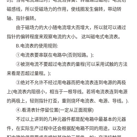
磁感线，所以受磁场力的作用，使线圈发生偏转，带动转
轴、指针偏转。
由于磁场力的大小随电流增大而增大，所以就可以通过
指针的偏转程度来观察电流的大小。 这叫磁电式电流表。
B.电流表的使用规则:
①电流表要串联在电路中(否则短路。);
②被测电流不要超过电流表的量程(可以采用试触的方法
来看是否超过量程。);
③绝对不允许不经过用电器而把电流表连到电源的两极
上(电流表内阻很小，相当于一根导线。若将电流表连到电源
的两极上，轻则指针打歪，重则烧坏电流表、电源、导线。).
④.看清表针停留位置(一定从正面观察)
不过以上讲到的几种元器件都是配电箱中最基本的元器
件，在实际生产过程中还会根据配电箱不同的用途，以及对