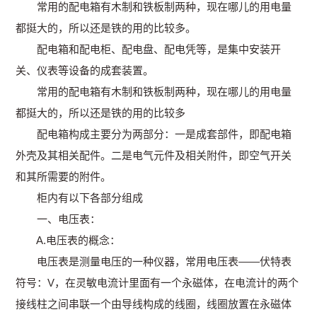
常用的配电箱有木制和铁板制两种，现在哪儿的用电量
都挺大的，所以还是铁的用的比较多。
配电箱和配电柜、配电盘、配电凭等，是集中安装开
关、仪表等设备的成套装置。
常用的配电箱有木制和铁板制两种，现在哪儿的用电量
都挺大的，所以还是铁的用的比较多
配电箱构成主要分为两部分：一是成套部件，即配电箱
外壳及其相关配件。二是电气元件及相关附件，即空气开关
和其所需要的附件。
柜内有以下各部分组成
一、电压表：
A.电压表的概念：
电压表是测量电压的一种仪器，常用电压表——伏特表
符号：V，在灵敏电流计里面有一个永磁体，在电流计的两个
接线柱之间串联一个由导线构成的线圈，线圈放置在永磁体