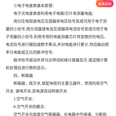
②电子电度表基本原理：
电子式电度表是利用电子电路/芯片来测量电能;
用分压电阻或电压互感器将电压信号变成可用于电子测
量的小信号,用分流器或电流互感器将电流信号变成可用于电
子测量的小信号,利用专用的电能测量芯片将变换好的电压、
电流信号进行模拟或数字乘法,并对电能进行累计,然后输出频
率与电能成正比的脉冲信号;
脉冲信号驱动步进马达带动机械计度器显示,或送微计算
机处理后进行数码显示。
四、断路器
断路器：既开关,是配电柜的主要元器件，常用的有空气
开关. 漏电开关.双电源自动转换开关
1.空气开关：
A.空气开关的概念：
空气开关也就是空气断路器，在电路中作接通、分断和