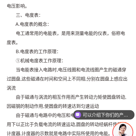
电压影响。
三、电度表：
A.电度表的概念：
电工通常用的电能表，是用来测量电能的仪表，俗称电
度表。
B.电度表的工作原理：
①机械电度表工作原理：
当电能表接入电路时,电压线圈和电流线圈产生的磁通穿
过圆盘,这些磁通在时间和空间上不同相,分别在圆盘上感应出
涡流
由于磁通与涡流的相互作用而产生转动力矩使圆盘转动,
因磁钢的制动作用,使圆盘的转速达到匀速运动
可以介绍下你们的产品么
由于磁通与电路中的电压和电流成正比例,使圆盘在其作
用下以正比于负载电流的转速运动,圆盘的转动经蜗杆传动到
计度器,计度器的示数就是电路中实际所使用的电能。