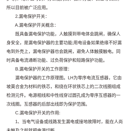
所以目前被广泛应用。
2.漏电保护开关：
A.漏电保护开关概念：
既具备漏电保护功能，人触摸到带电体会跳闸，确保人
身安全，是漏电保护器的主要功能;用电设备如果绝缘不好漏
电到外壳上，漏电保护器也会跳闸，避免人体触摸触电。同
时具备电流通断功能、过负荷保护和短路保护功能。
B.漏电保护开关的工作原理：
漏电保护器的工作原理图。LH为零序电流互感器，它由
坡莫合金为材料的铁芯，和绕在环状铁芯上的二次线圈组成
检测元件。电源相线和中性线穿过圆孔成为零序互感器的一
次线圈。互感器的后部出线即为保护范围。
C.漏电保护开关的作用:
1、当电气设备或线路发生漏电或接地故障时，能在人尚
未触及之前就把电源切断。