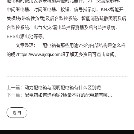
配电箱的使用要求来增加其他的元器件，如：交流接触器、
中间继电器、时间继电器、按钮、信号指示灯、KNX智能开
关模块(带容性负载)及后台监控系统、智能消防疏散照明及后
台监控系统、电气火灾/漏电监控探测器及后台监控系统、
EPS电源电池等等。
文章整理： 配电箱有那些用途?它的内部结构是怎么样
的呢?https://www.ajdqi.com想了解更多资讯可点击查阅。
上一篇：
动力配电箱与照明配电箱有什么区别呢
下一篇：
配电箱如何选购呢?质量不好的配电箱有哪些隐患呢?
返 回