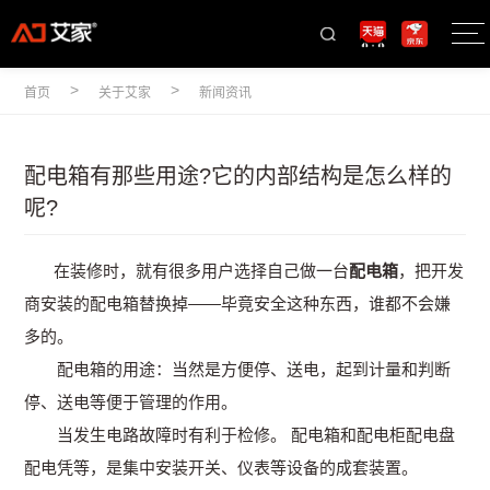
>
>
首页
关于艾家
新闻资讯
配电箱有那些用途?它的内部结构是怎么样的
呢?
在装修时，就有很多用户选择自己做一台
配电箱
，把开发
商安装的配电箱替换掉——毕竟安全这种东西，谁都不会嫌
多的。
配电箱的用途：当然是方便停、送电，起到计量和判断
停、送电等便于管理的作用。
当发生电路故障时有利于检修。 配电箱和配电柜配电盘
配电凭等，是集中安装开关、仪表等设备的成套装置。