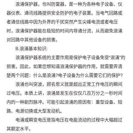
浪涌保护器，也叫防雷器，是一种为各种电子设备、仪
器仪表、通讯线路提供安全防护的电子装置。当电气回路或
者通信线路中因为外界的干扰突然产生尖峰电流或者电压
时，浪涌保护器能在极短的时间内导通分流，从而避免浪涌
对回路中其他设备的损害。
B.浪涌基本知识:
浪涌保护器系统的主要作用是保护电子设备免受“浪涌”的
损害。因此，如果您想知道浪涌保护器的作用，就需要弄清
楚两个问题：什么是浪涌?电子设备为什么需要它们的保护?
浪涌也叫突波，顾名思义就是超出正常工作电压的瞬间
过电压。本质上讲，浪涌是发生在仅仅几百万分之一秒时间
内的一种剧烈脉冲。可能引起浪涌的原因有：重型设备、短
路、电源切换或大型发动机。
电涌或瞬变电压是指电压在电能流动的过程中大幅超过
其额定水平。