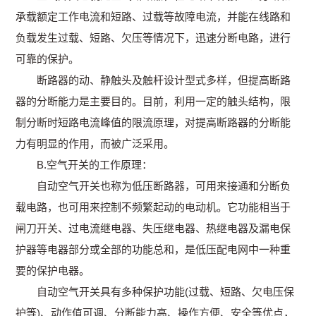
承载额定工作电流和短路、过载等故障电流，并能在线路和
负载发生过载、短路、欠压等情况下，迅速分断电路，进行
可靠的保护。
断路器的动、静触头及触杆设计型式多样，但提高断路
器的分断能力是主要目的。目前，利用一定的触头结构，限
制分断时短路电流峰值的限流原理，对提高断路器的分断能
力有明显的作用，而被广泛采用。
B.空气开关的工作原理：
自动空气开关也称为低压断路器，可用来接通和分断负
载电路，也可用来控制不频繁起动的电动机。它功能相当于
闸刀开关、过电流继电器、失压继电器、热继电器及漏电保
护器等电器部分或全部的功能总和，是低压配电网中一种重
要的保护电器。
自动空气开关具有多种保护功能(过载、短路、欠电压保
护等)、动作值可调、分断能力高、操作方便、安全等优点，