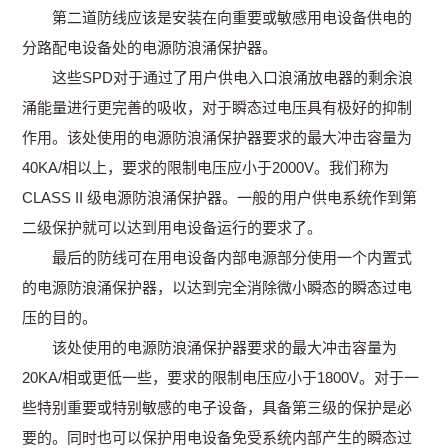
第二道防线应该是安装在向重要或敏感用电设备供电的
分路配电设备处的电源防浪涌保护器。
这些SPD对于通过了用户供电入口浪涌放电器的剩余浪
涌能量进行更完善的吸收，对于瞬态过电压具有极好的抑制
作用。该处使用的电源防浪涌保护器要求的最大冲击容量为
40KA/相以上，要求的限制电压应小于2000V。我们称为
CLASS II 级电源防浪涌保护器。一般的用户供电系统作到第
二级保护就可以达到用电设备运行的要求了。
最后的防线可在用电设备内部电源部分使用一个内置式
的电源防浪涌保护器，以达到完全消除微小瞬态的瞬态过电
压的目的。
该处使用的电源防浪涌保护器要求的最大冲击容量为
20KA/相或更低一些，要求的限制电压应小于1800V。对于一
些特别重要或特别敏感的电子设备，具备第三级的保护是必
要的。同时也可以保护用电设备免受系统内部产生的瞬态过