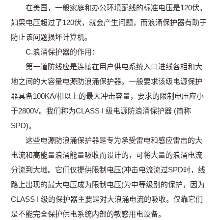
在美国，一般家庭和办公环境配线的标准电压是120伏。
如果电压超过了120伏，就会产生问题，而浪涌保护器有助于
防止该问题损坏计算机。
C.浪涌保护器的作用：
第一道防线应是连接在用户供电系统入口进线各相和大
地之间的大容量电源防浪涌保护器。一般要求该级电源保护
器具备100KA/相以上的最大冲击容量，要求的限制电压应小
于2800V。我们称为CLASS I 级电源防浪涌保护器 (简称
SPD)。
这些电源防浪涌保护器是专为承受雷电和感应雷击的大
电流和高能量浪涌能量吸收而设计的，可将大量的浪涌电流
分流到大地。它们仅提供限制电压(冲击电流流过SPD时，线
路上出现的最大电压成为限制电压)为中等级别的保护，因为
CLASS I 级的保护器主要是对大浪涌电流的吸收。仅靠它们
是不能完全保护供电系统内部的敏感用电设备。