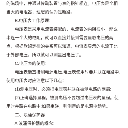
的磁场中，并通过传动装置与表的指针相连。电压表是个相
当大的电阻器，理想的认为是断路。
B.电压表工作原理：
电压表是采用电流表装配的，电流表的内阻很小，那么
串连一个大的电阻，就可以直接并接到需要量取电压的两
点，根据欧姆定律的关系可以知道，电流表显示的电流正比
于外部电压，所以就可以测量出电压了。
C.电压表的使用：
电压表能直接测电源电压,电压表使用时要并联在电路中.
使用电压表时应注意以下几点：
(1)测电压时，必须把电压表并联在被测电路的两端;
(2)正确选择量程，被测电压不要超过电压表的量程。使
用时并联在电路中;如果串联，则测得的是电源电动势。
二、浪涌保护器：
A.浪涌保护器的概念：