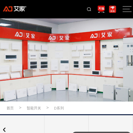
>
>
首页
智能开关
D系列