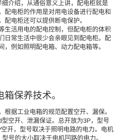
详细介绍，从通俗意义上讲，配电柜就是
。配电柜的作用是对用电设备进行配电和
，配电柜还可以提供断电保护。
等生活用电的配电控制，但配电柜的体积
们日常生活中很少会亲眼见到配电柜。配
间，例如照明配电箱、动力配电箱等。
电箱保养技术。
。根据工业电箱的规范配置空开、漏保。
d型空开、泄漏保证。总开放为3P，型号
P空开，型号取决于照明电路的电力。电机
型，型号的大小取决于电机回路的电力。